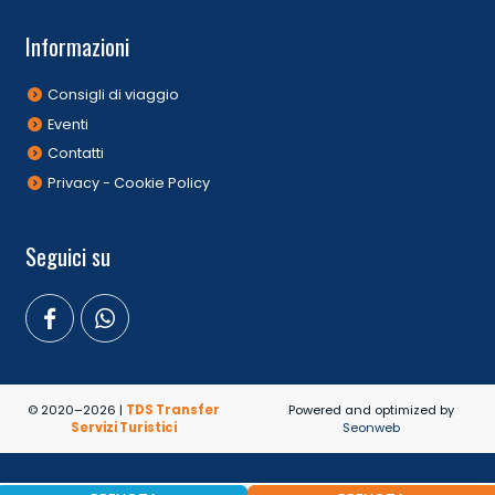
Informazioni
Consigli di viaggio
Eventi
Contatti
Privacy - Cookie Policy
Seguici su
© 2020–2026 |
TDS Transfer
Powered and optimized by
Servizi Turistici
Seonweb