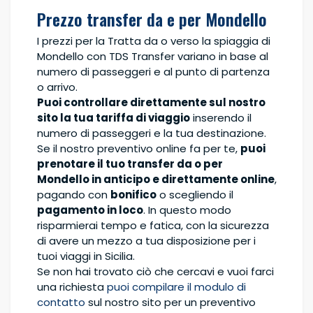
Prezzo transfer da e per Mondello
I prezzi per la Tratta da o verso la spiaggia di
Mondello con TDS Transfer variano in base al
numero di passeggeri e al punto di partenza
o arrivo.
Puoi controllare direttamente sul nostro
sito la tua tariffa di viaggio
inserendo il
numero di passeggeri e la tua destinazione.
Se il nostro preventivo online fa per te,
puoi
prenotare il tuo transfer da o per
Mondello in anticipo e direttamente online
,
pagando con
bonifico
o scegliendo il
pagamento in loco
. In questo modo
risparmierai tempo e fatica, con la sicurezza
di avere un mezzo a tua disposizione per i
tuoi viaggi in Sicilia.
Se non hai trovato ciò che cercavi e vuoi farci
una richiesta
puoi compilare il modulo di
contatto
sul nostro sito per un preventivo