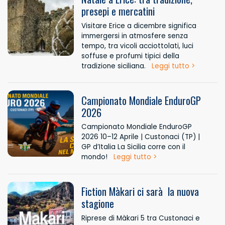
presepi e mercatini
Visitare Erice a dicembre significa
immergersi in atmosfere senza
tempo, tra vicoli acciottolati, luci
soffuse e profumi tipici della
tradizione siciliana.
Leggi tutto >
Campionato Mondiale EnduroGP
2026
Campionato Mondiale EnduroGP
2026 10–12 Aprile | Custonaci (TP) |
GP d’Italia La Sicilia corre con il
mondo!
Leggi tutto >
Fiction Màkari ci sarà la nuova
stagione
Riprese di Màkari 5 tra Custonaci e