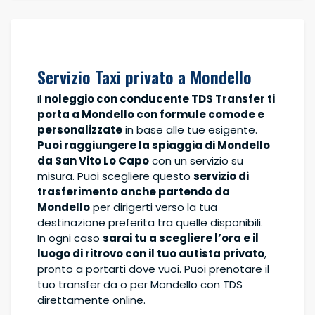
Servizio Taxi privato a Mondello
Il
noleggio con conducente TDS Transfer ti
porta a Mondello con formule comode e
personalizzate
in base alle tue esigente.
Puoi raggiungere la spiaggia di Mondello
da San Vito Lo Capo
con un servizio su
misura. Puoi scegliere questo
servizio di
trasferimento anche partendo da
Mondello
per dirigerti verso la tua
destinazione preferita tra quelle disponibili.
In ogni caso
sarai tu a scegliere l’ora e il
luogo di ritrovo con il tuo autista privato
,
pronto a portarti dove vuoi. Puoi prenotare il
tuo transfer da o per Mondello con TDS
direttamente online.