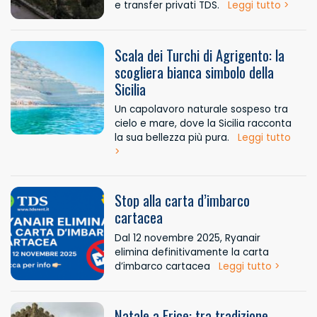
e transfer privati TDS.
Leggi tutto >
Scala dei Turchi di Agrigento: la
scogliera bianca simbolo della
Sicilia
Un capolavoro naturale sospeso tra
cielo e mare, dove la Sicilia racconta
la sua bellezza più pura.
Leggi tutto
>
Stop alla carta d’imbarco
cartacea
Dal 12 novembre 2025, Ryanair
elimina definitivamente la carta
d’imbarco cartacea
Leggi tutto >
Natale a Erice: tra tradizione,