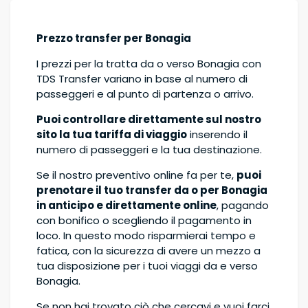
Prezzo transfer per Bonagia
I prezzi per la tratta da o verso Bonagia con
TDS Transfer variano in base al numero di
passeggeri e al punto di partenza o arrivo.
Puoi controllare direttamente sul nostro
sito la tua tariffa di viaggio
inserendo il
numero di passeggeri e la tua destinazione.
Se il nostro preventivo online fa per te,
puoi
prenotare il tuo transfer da o per Bonagia
in anticipo e direttamente online
, pagando
con bonifico o scegliendo il pagamento in
loco. In questo modo risparmierai tempo e
fatica, con la sicurezza di avere un mezzo a
tua disposizione per i tuoi viaggi da e verso
Bonagia.
Se non hai trovato ciò che cercavi e vuoi farci