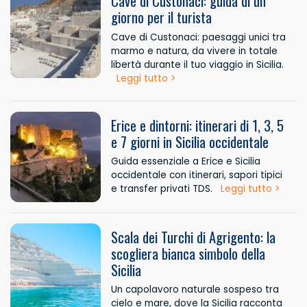
Cave di Custonaci: guida di un
giorno per il turista
Cave di Custonaci: paesaggi unici tra
marmo e natura, da vivere in totale
libertà durante il tuo viaggio in Sicilia.
Leggi tutto >
Erice e dintorni: itinerari di 1, 3, 5
e 7 giorni in Sicilia occidentale
Guida essenziale a Erice e Sicilia
occidentale con itinerari, sapori tipici
e transfer privati TDS.
Leggi tutto >
Scala dei Turchi di Agrigento: la
scogliera bianca simbolo della
Sicilia
Un capolavoro naturale sospeso tra
cielo e mare, dove la Sicilia racconta