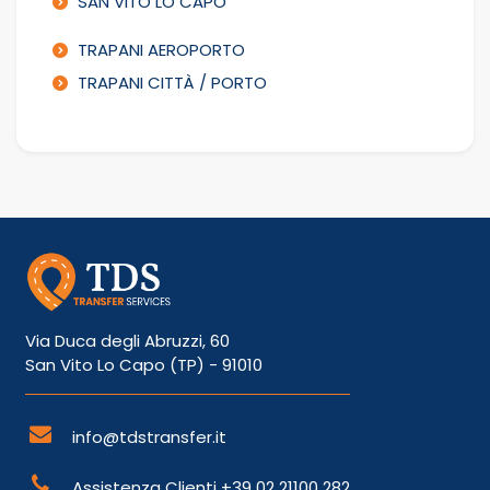
SAN VITO LO CAPO
TRAPANI AEROPORTO
TRAPANI CITTÀ / PORTO
Via Duca degli Abruzzi, 60
San Vito Lo Capo (TP) - 91010
info@tdstransfer.it
Assistenza Clienti
+39 02 21100 282