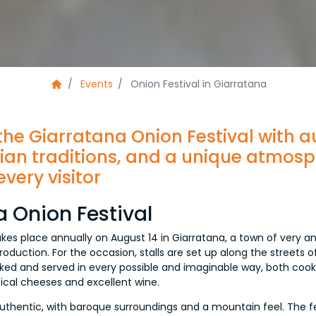
Events
Onion Festival in Giarratana
the Giarratana Onion Festival with a
cilian traditions, and a unique atmos
very visitor
 Onion Festival
kes place annually on August 14 in Giarratana, a town of very anc
roduction. For the occasion, stalls are set up along the streets 
oked and served in every possible and imaginable way, both coo
cal cheeses and excellent wine.
thentic, with baroque surroundings and a mountain feel. The fes