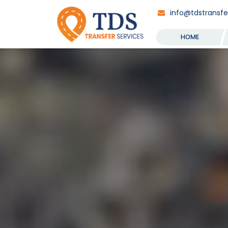
info@tdstransfer
HOME