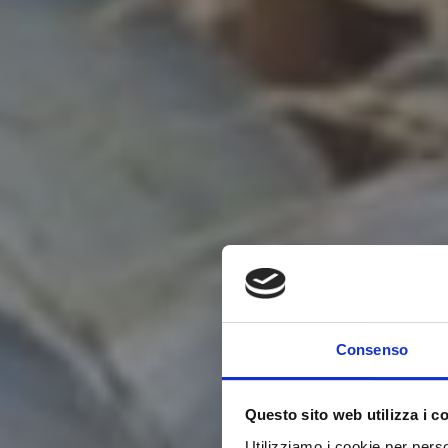
Consenso
Questo sito web utilizza i c
Utilizziamo i cookie per perso