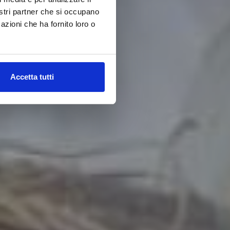
nostri partner che si occupano
azioni che ha fornito loro o
Accetta tutti