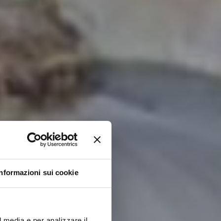
Informazioni sui cookie
l media e per analizzare il