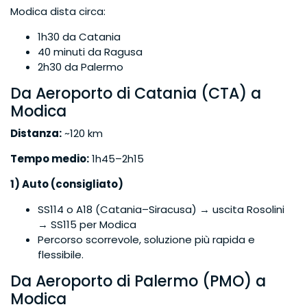
Modica dista circa:
1h30 da Catania
40 minuti da Ragusa
2h30 da Palermo
Da Aeroporto di Catania (CTA) a
Modica
Distanza:
~120 km
Tempo medio:
1h45–2h15
1) Auto (consigliato)
SS114 o A18 (Catania–Siracusa) → uscita Rosolini
→ SS115 per Modica
Percorso scorrevole, soluzione più rapida e
flessibile.
Da Aeroporto di Palermo (PMO) a
Modica