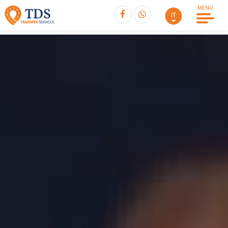
MENU
IT