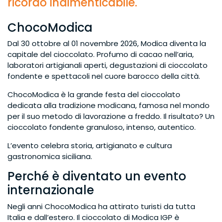
ricordo indimenticabile.
ChocoModica
Dal 30 ottobre al 01 novembre 2026, Modica diventa la
capitale del cioccolato. Profumo di cacao nell’aria,
laboratori artigianali aperti, degustazioni di cioccolato
fondente e spettacoli nel cuore barocco della città.
ChocoModica è la grande festa del cioccolato
dedicata alla tradizione modicana, famosa nel mondo
per il suo metodo di lavorazione a freddo. Il risultato? Un
cioccolato fondente granuloso, intenso, autentico.
L’evento celebra storia, artigianato e cultura
gastronomica siciliana.
Perché è diventato un evento
internazionale
Negli anni ChocoModica ha attirato turisti da tutta
Italia e dall’estero. Il cioccolato di Modica IGP è