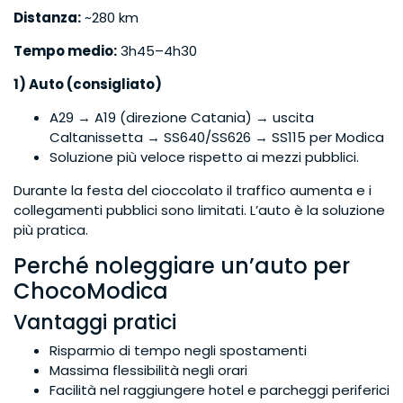
Distanza:
~280 km
Tempo medio:
3h45–4h30
1) Auto (consigliato)
A29 → A19 (direzione Catania) → uscita
Caltanissetta → SS640/SS626 → SS115 per Modica
Soluzione più veloce rispetto ai mezzi pubblici.
Durante la festa del cioccolato il traffico aumenta e i
collegamenti pubblici sono limitati. L’auto è la soluzione
più pratica.
Perché noleggiare un’auto per
ChocoModica
Vantaggi pratici
Risparmio di tempo negli spostamenti
Massima flessibilità negli orari
Facilità nel raggiungere hotel e parcheggi periferici