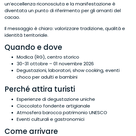
un’eccellenza riconosciuta e la manifestazione è
diventata un punto di riferimento per gli amanti del
cacao.
Il messaggio è chiaro: valorizzare tradizione, qualità e
identità territoriale.
Quando e dove
Modica (RG), centro storico
30-31 ottobre – 01 novembre 2026
Degustazioni, laboratori, show cooking, eventi
choco per adulti e bambini
Perché attira turisti
Esperienze di degustazione uniche
Cioccolato fondente artigianale
Atmosfera barocca patrimonio UNESCO
Eventi culturali e gastronomici
Come arrivare