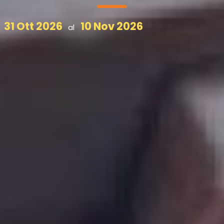
31 Ott 2026
10 Nov 2026
al