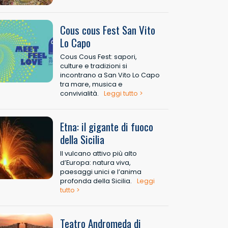
Cous cous Fest San Vito
Lo Capo
Cous Cous Fest: sapori,
culture e tradizioni si
incontrano a San Vito Lo Capo
tra mare, musica e
convivialità.
Leggi tutto >
Etna: il gigante di fuoco
della Sicilia
Il vulcano attivo più alto
d’Europa: natura viva,
paesaggi unici e l’anima
profonda della Sicilia.
Leggi
tutto >
Teatro Andromeda di