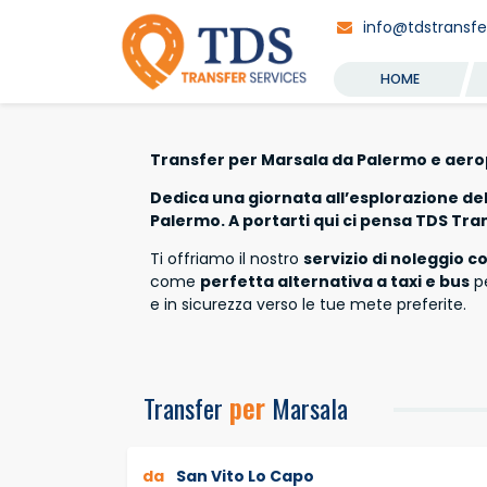
info@tdstransfer
HOME
Transfer per Marsala da Palermo e aero
Dedica una giornata all’esplorazione del
Palermo. A portarti qui ci pensa TDS Tra
Ti offriamo il nostro
servizio di noleggio 
come
perfetta alternativa a taxi e bus
p
e in sicurezza verso le tue mete preferite.
Transfer
per
Marsala
da
San Vito Lo Capo