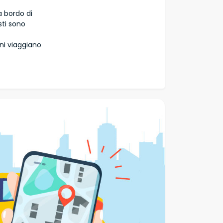
 a bordo di
sti sono
ni viaggiano