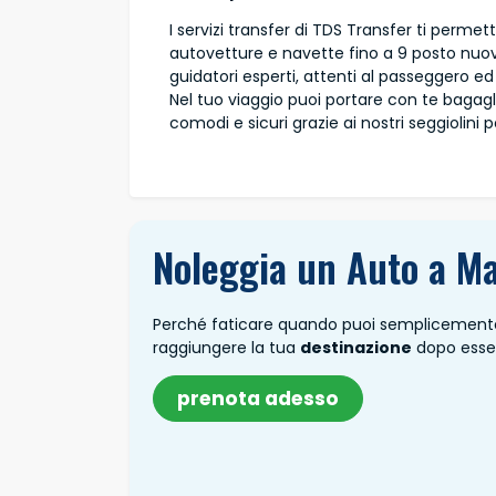
I servizi transfer di TDS Transfer ti permett
autovetture e navette fino a 9 posto nuove 
guidatori esperti, attenti al passeggero ed 
Nel tuo viaggio puoi portare con te bagagl
comodi e sicuri grazie ai nostri seggiolini 
Noleggia un Auto a Ma
Perché faticare quando puoi semplicemen
raggiungere la tua
destinazione
dopo esser
prenota adesso