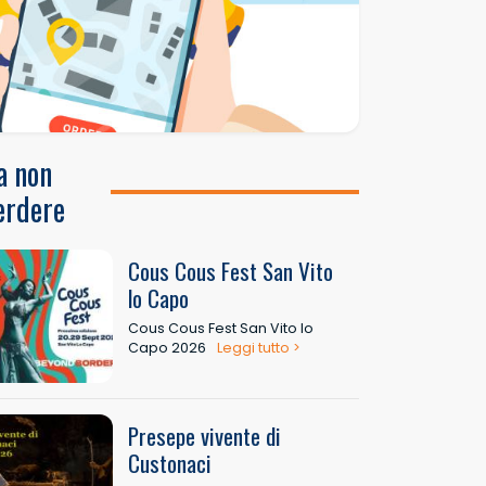
a non
erdere
Cous Cous Fest San Vito
lo Capo
Cous Cous Fest San Vito lo
Capo 2026
Leggi tutto >
Presepe vivente di
Custonaci