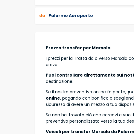
da
Palermo Aeroporto
Prezzo transfer per Marsala
I prezzi per la Tratta da o verso Marsala 
arrivo.
Puoi controllare direttamente sul nostr
destinazione.
Se il nostro preventivo online fa per te,
pu
online
, pagando con bonifico o scegliend
sicurezza di avere un mezzo a tua disposizi
Se non hai trovato ciò che cercavi e vuoi 
preventivo personalizzato verso la tua des
Veicoli per transfer Marsala da Paler