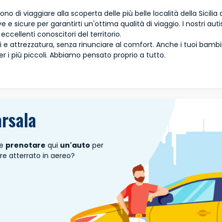
ono di viaggiare alla scoperta delle più belle località della Sicilia
e sicure per garantirti un'ottima qualità di viaggio. I nostri auti
eccellenti conoscitori del territorio.
i e attrezzatura, senza rinunciare al comfort. Anche i tuoi bambi
per i più piccoli. Abbiamo pensato proprio a tutto.
rsala
te
prenotare
qui
un'auto
per
e atterrato in aereo?