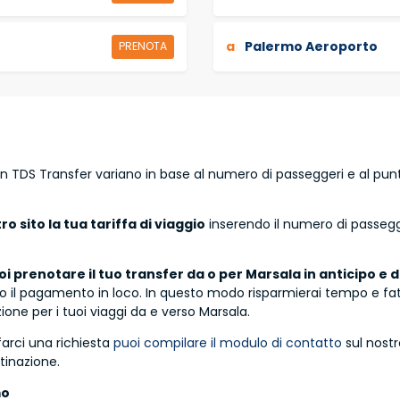
a
Palermo Aeroporto
PRENOTA
con TDS Transfer variano in base al numero di passeggeri e al pun
o sito la tua tariffa di viaggio
inserendo il numero di passegg
oi prenotare il tuo transfer da o per Marsala in anticipo e
o il pagamento in loco. In questo modo risparmierai tempo e fat
one per i tuoi viaggi da e verso Marsala.
farci una richiesta
puoi compilare il modulo di contatto
sul nostr
tinazione.
mo