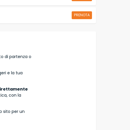
PRENOTA
to di partenza o
eri e la tua
 direttamente
ica, con la
o sito per un