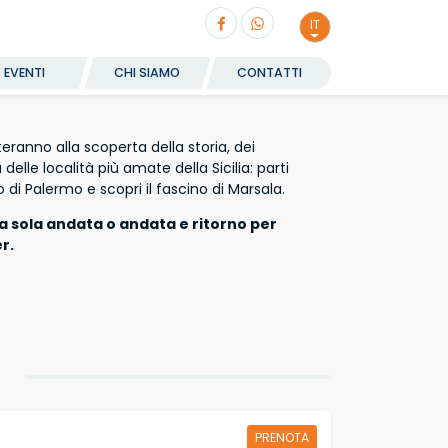
IT
EVENTI
CHI SIAMO
CONTATTI
orteranno alla scoperta della storia, dei
elle località più amate della Sicilia: parti
 di Palermo e scopri il fascino di Marsala.
a sola andata o andata e ritorno per
r.
PRENOTA