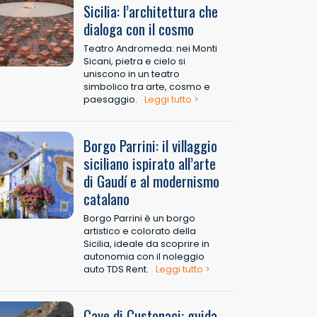
Sicilia: l’architettura che
dialoga con il cosmo
Teatro Andromeda: nei Monti
Sicani, pietra e cielo si
uniscono in un teatro
simbolico tra arte, cosmo e
paesaggio.
Leggi tutto >
Borgo Parrini: il villaggio
siciliano ispirato all’arte
di Gaudí e al modernismo
catalano
Borgo Parrini è un borgo
artistico e colorato della
Sicilia, ideale da scoprire in
autonomia con il noleggio
auto TDS Rent.
Leggi tutto >
Cave di Custonaci: guida