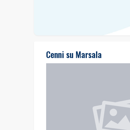
Cenni su Marsala