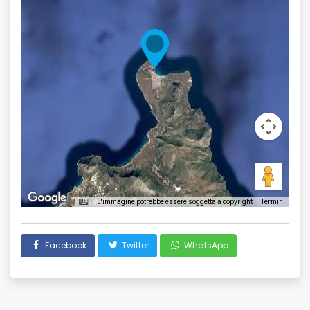
L'immagine potrebbe essere soggetta a copyright
Termini
Facebook
Twitter
WhatsApp