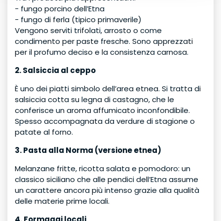
- fungo porcino dell’Etna
- fungo di ferla (tipico primaverile)
Vengono serviti trifolati, arrosto o come
condimento per paste fresche. Sono apprezzati
per il profumo deciso e la consistenza carnosa.
2. Salsiccia al ceppo
È uno dei piatti simbolo dell’area etnea. Si tratta di
salsiccia cotta su legna di castagno, che le
conferisce un aroma affumicato inconfondibile.
Spesso accompagnata da verdure di stagione o
patate al forno.
3. Pasta alla Norma (versione etnea)
Melanzane fritte, ricotta salata e pomodoro: un
classico siciliano che alle pendici dell’Etna assume
un carattere ancora più intenso grazie alla qualità
delle materie prime locali.
4. Formaggi locali