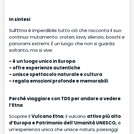
In sintesi
Sull’Etna è imperdibile tutto ciò che racconta il suo
continuo mutamento: crateri, lava, silenzio, boschi e
panorami estremi. È un luogo che non si guarda
soltanto, ma si vive:
- è un luogo unico in Europa
- offre esperienze autentiche
- unisce spettacolo naturale e cultura
- regala emozioni profonde e memorabili
Perché viaggiare con TDS per andare a vedere
l’Etna
Scoprire il
Vulcano Etna
, il vulcano
attivo più alto
d’Europa e Patrimonio dell’Umanità UNESCO,
è
un’esperienza unica che unisce natura, paesaggi