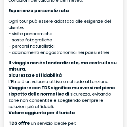
condizioni del vulcano e del meteo.
Esperienza personalizzata
Ogni tour può essere adattato alle esigenze del
cliente:
- visite panoramiche
- soste fotografiche
- percorsi naturalistici
- abbinamenti enogastronomici nei paesi etnei
Il viaggio non è standardizzato, ma costruito su
misura.
Sicurezza e affidabilità
L’Etna è un vulcano attivo e richiede attenzione.
Viaggiare con TDS significa muoversi nel pieno
rispetto delle normative di
sicurezza, evitando
zone non consentite e scegliendo sempre le
soluzioni più affidabili.
Valore aggiunto per il turista
TDS offre
un servizio ideale per: