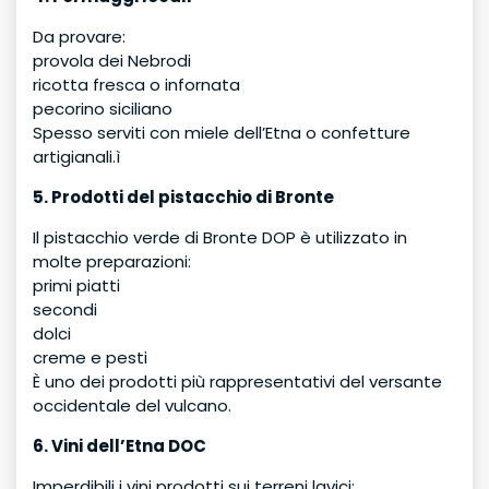
Da provare:
provola dei Nebrodi
ricotta fresca o infornata
pecorino siciliano
Spesso serviti con miele dell’Etna o confetture
artigianali.ì
5. Prodotti del pistacchio di Bronte
Il pistacchio verde di Bronte DOP è utilizzato in
molte preparazioni:
primi piatti
secondi
dolci
creme e pesti
È uno dei prodotti più rappresentativi del versante
occidentale del vulcano.
6. Vini dell’Etna DOC
Imperdibili i vini prodotti sui terreni lavici: