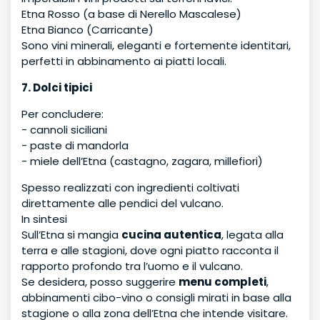
Etna Rosso (a base di Nerello Mascalese)
Etna Bianco (Carricante)
Sono vini minerali, eleganti e fortemente identitari,
perfetti in abbinamento ai piatti locali.
7. Dolci tipici
Per concludere:
- cannoli siciliani
- paste di mandorla
- miele dell’Etna (castagno, zagara, millefiori)
Spesso realizzati con ingredienti coltivati
direttamente alle pendici del vulcano.
In sintesi
Sull’Etna si mangia
cucina autentica
, legata alla
terra e alle stagioni, dove ogni piatto racconta il
rapporto profondo tra l’uomo e il vulcano.
Se desidera, posso suggerire
menu completi
,
abbinamenti cibo-vino o consigli mirati in base alla
stagione o alla zona dell’Etna che intende visitare.