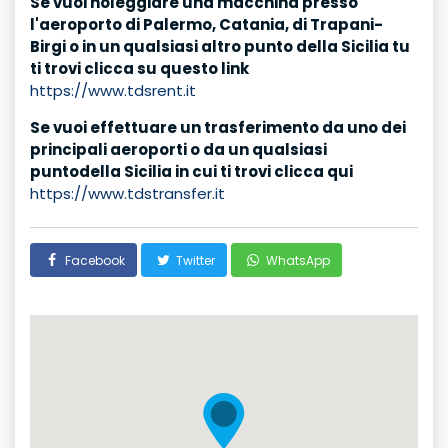
Se vuoi noleggiare una macchina presso
l'aeroporto di Palermo, Catania, di Trapani-
Birgi o in un qualsiasi altro punto della Sicilia tu
ti trovi clicca su questo link
https://www.tdsrent.it
Se vuoi effettuare un trasferimento da uno dei
principali aeroporti o da un qualsiasi
puntodella Sicilia in cui ti trovi clicca qui
https://www.tdstransfer.it
Facebook
Twitter
WhatsApp