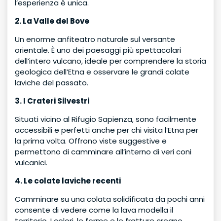
l’esperienza è unica.
2. La Valle del Bove
Un enorme anfiteatro naturale sul versante
orientale. È uno dei paesaggi più spettacolari
dell’intero vulcano, ideale per comprendere la storia
geologica dell’Etna e osservare le grandi colate
laviche del passato.
3. I Crateri Silvestri
Situati vicino al Rifugio Sapienza, sono facilmente
accessibili e perfetti anche per chi visita l’Etna per
la prima volta. Offrono viste suggestive e
permettono di camminare all’interno di veri coni
vulcanici.
4. Le colate laviche recenti
Camminare su una colata solidificata da pochi anni
consente di vedere come la lava modella il
territorio. I colori, le forme e le fratture creano