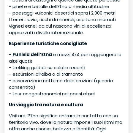
- pinete e betulle dell’Etna a media altitudine
- paesaggi vulcanici desertici sopra i 2.000 metri
I terreni lavici, ricchi di minerali, ospitano rinomati
vigneti etnei, da cui nascono vini di eccellenza
apprezzati a livello internazionale.
Esperienze turistiche consigliate
-
Funivia dell’Etna
e mezzi 4x4 per raggiungere le
alte quote
- trekking guidati su colate recenti
- escursioni all’alba o al tramonto
- osservazione notturna delle eruzioni (quando
consentito)
- tour enogastronomici nei paesi etnei
Un viaggio tra natura e cultura
Visitare l’Etna significa entrare in contatto con un
territorio vivo, dove la natura impone i suoi ritmi ma
offre anche risorse, bellezza e identità. Ogni