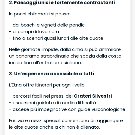
2. Paesaggi unici e fortemente contrastanti
In pochi chilometri si passa:
- dai boschi e vigneti delle pendici
- ai campi di lava nera
- fino a scenari quasi lunari alle alte quote
Nelle giornate limpide, dalla cima si può ammirare
un panorama straordinario che spazia dalla costa
ionica fino all’entroterra siciliano.
3. Un’esperienza accessibile a tutti
L’Etna offre itinerari per ogni livello:
- percorsi facili nei pressi dei
Crateri Silvestri
- escursioni guidate di media difficoltà
- ascese più impegnative con guide vulcanologiche
Funivia e mezzi speciali consentono di raggiungere
le alte quote anche a chi non è allenato.