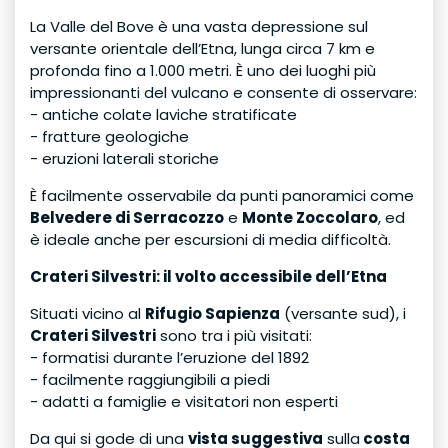
La Valle del Bove è una vasta depressione sul
versante orientale dell’Etna, lunga circa 7 km e
profonda fino a 1.000 metri. È uno dei luoghi più
impressionanti del vulcano e consente di osservare:
- antiche colate laviche stratificate
- fratture geologiche
- eruzioni laterali storiche
È facilmente osservabile da punti panoramici come
Belvedere di Serracozzo
e
Monte Zoccolaro
, ed
è ideale anche per escursioni di media difficoltà.
Crateri Silvestri: il volto accessibile dell’Etna
Situati vicino al
Rifugio Sapienza
(versante sud), i
Crateri Silvestri
sono tra i più visitati:
- formatisi durante l’eruzione del 1892
- facilmente raggiungibili a piedi
- adatti a famiglie e visitatori non esperti
Da qui si gode di una
vista suggestiva
sulla
costa