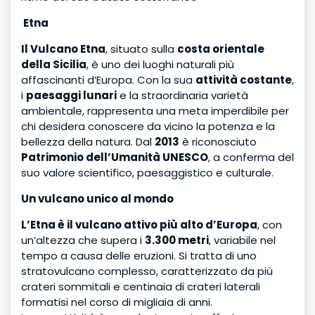
Etna
Il Vulcano Etna
, situato sulla
costa orientale
della Sicilia
, è uno dei luoghi naturali più
affascinanti d’Europa. Con la sua
attività costante
,
i
paesaggi lunari
e la straordinaria varietà
ambientale, rappresenta una meta imperdibile per
chi desidera conoscere da vicino la potenza e la
bellezza della natura. Dal
2013
è riconosciuto
Patrimonio dell’Umanità UNESCO
, a conferma del
suo valore scientifico, paesaggistico e culturale.
Un vulcano unico al mondo
L’Etna è il vulcano attivo più alto d’Europa
, con
un’altezza che supera i
3.300 metri
, variabile nel
tempo a causa delle eruzioni. Si tratta di uno
stratovulcano complesso, caratterizzato da più
crateri sommitali e centinaia di crateri laterali
formatisi nel corso di migliaia di anni.