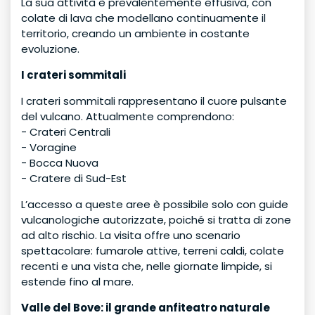
La sua attività è prevalentemente effusiva, con
colate di lava che modellano continuamente il
territorio, creando un ambiente in costante
evoluzione.
I crateri sommitali
I crateri sommitali rappresentano il cuore pulsante
del vulcano. Attualmente comprendono:
- Crateri Centrali
- Voragine
- Bocca Nuova
- Cratere di Sud-Est
L’accesso a queste aree è possibile solo con guide
vulcanologiche autorizzate, poiché si tratta di zone
ad alto rischio. La visita offre uno scenario
spettacolare: fumarole attive, terreni caldi, colate
recenti e una vista che, nelle giornate limpide, si
estende fino al mare.
Valle del Bove: il grande anfiteatro naturale