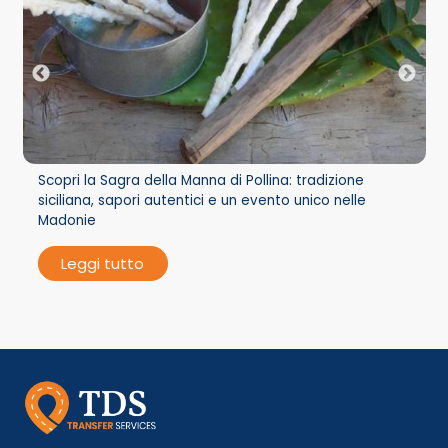
Scopri la Sagra della Manna di Pollina: tradizione
siciliana, sapori autentici e un evento unico nelle
Madonie
Leggi tutto