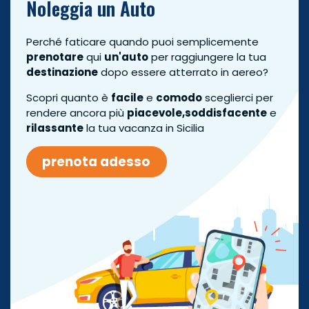
Noleggia un Auto
Perché faticare quando puoi semplicemente
prenotare
qui
un'auto
per raggiungere la tua
destinazione
dopo essere atterrato in aereo?
Scopri quanto è
facile
e
comodo
sceglierci per
rendere ancora più
piacevole,
soddisfacente
e
rilassante
la tua vacanza in Sicilia
prenota adesso