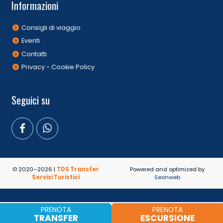
Informazioni
Consigli di viaggio
Eventi
Contatti
Privacy - Cookie Policy
Seguici su
© 2020–2026 |
TDS Transfer
Powered and optimized by
Servizi Turistici
Seonweb
PRENOTA
PRENOTA
TRANSFER
ESCURSIONE