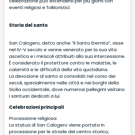
celebrazione può estendersi per più giorni con
eventi religiosi e folkloristici.
Storia del santo
San Calogero, detto anche “il Santo Eremita”, visse
nel IV-V secolo e venne venerato per la sua vita
ascetica e i miracoli attribuiti alla sua intercessione.
È considerato il protettore contro le malattie, le
calamità e le difficoltà della vita quotidiana.
La devozione al santo si consolidò nel corso dei
secoli, specialmente nelle città e nei borghi della
Sicilia occidentale, dove numerosi pellegrini visitano
i santuari dedicati a lui.
Celebrazioni principali
Processione religiosa:
La statua di San Calogero viene portata in
processione per le strade del centro storico,