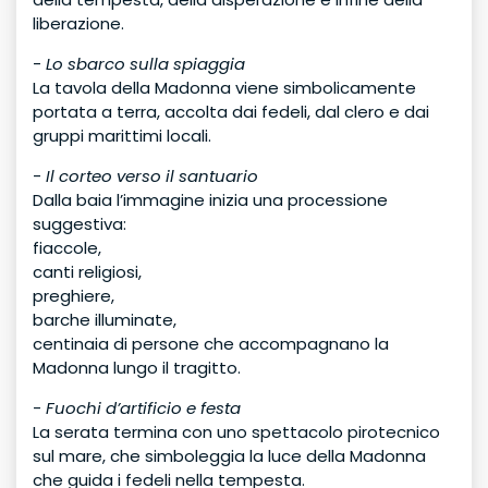
liberazione.
-
Lo sbarco sulla spiaggia
La tavola della Madonna viene simbolicamente
portata a terra, accolta dai fedeli, dal clero e dai
gruppi marittimi locali.
-
Il corteo verso il santuario
Dalla baia l’immagine inizia una processione
suggestiva:
fiaccole,
canti religiosi,
preghiere,
barche illuminate,
centinaia di persone che accompagnano la
Madonna lungo il tragitto.
-
Fuochi d’artificio e festa
La serata termina con uno spettacolo pirotecnico
sul mare, che simboleggia la luce della Madonna
che guida i fedeli nella tempesta.