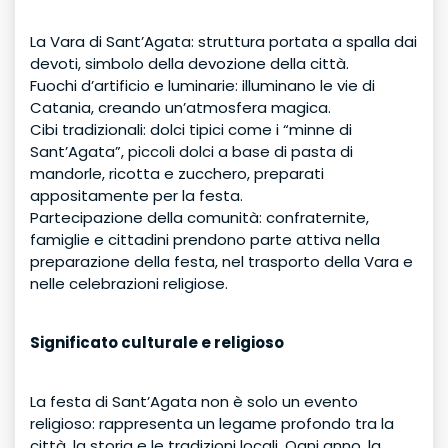
La Vara di Sant’Agata: struttura portata a spalla dai
devoti, simbolo della devozione della città.
Fuochi d’artificio e luminarie: illuminano le vie di
Catania, creando un’atmosfera magica.
Cibi tradizionali: dolci tipici come i “minne di
Sant’Agata”, piccoli dolci a base di pasta di
mandorle, ricotta e zucchero, preparati
appositamente per la festa.
Partecipazione della comunità: confraternite,
famiglie e cittadini prendono parte attiva nella
preparazione della festa, nel trasporto della Vara e
nelle celebrazioni religiose.
Significato culturale e religioso
La festa di Sant’Agata non è solo un evento
religioso: rappresenta un legame profondo tra la
città, la storia e le tradizioni locali. Ogni anno, la