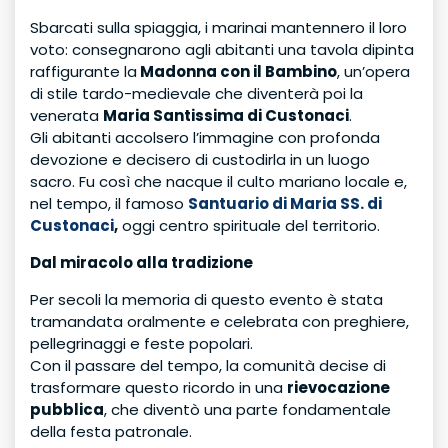
Sbarcati sulla spiaggia, i marinai mantennero il loro
voto: consegnarono agli abitanti una tavola dipinta
raffigurante la
Madonna con il Bambino
, un’opera
di stile tardo-medievale che diventerà poi la
venerata
Maria Santissima di Custonaci
.
Gli abitanti accolsero l’immagine con profonda
devozione e decisero di custodirla in un luogo
sacro. Fu così che nacque il culto mariano locale e,
nel tempo, il famoso
Santuario di Maria SS. di
Custonaci
,
oggi centro spirituale del territorio.
Dal miracolo alla tradizione
Per secoli la memoria di questo evento è stata
tramandata oralmente e celebrata con preghiere,
pellegrinaggi e feste popolari.
Con il passare del tempo, la comunità decise di
trasformare questo ricordo in una
rievocazione
pubblica
, che diventò una parte fondamentale
della festa patronale.