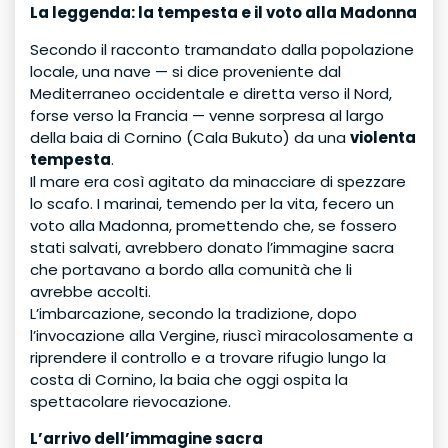
La leggenda: la tempesta e il voto alla Madonna
Secondo il racconto tramandato dalla popolazione
locale, una nave — si dice proveniente dal
Mediterraneo occidentale e diretta verso il Nord,
forse verso la Francia — venne sorpresa al largo
della baia di Cornino (Cala Bukuto) da una
violenta
tempesta
.
Il mare era così agitato da minacciare di spezzare
lo scafo. I marinai, temendo per la vita, fecero un
voto alla Madonna, promettendo che, se fossero
stati salvati, avrebbero donato l’immagine sacra
che portavano a bordo alla comunità che li
avrebbe accolti.
L’imbarcazione, secondo la tradizione, dopo
l’invocazione alla Vergine, riuscì miracolosamente a
riprendere il controllo e a trovare rifugio lungo la
costa di Cornino, la baia che oggi ospita la
spettacolare rievocazione.
L’arrivo dell’immagine sacra