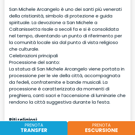
San Michele Arcangelo è uno dei santi più venerati
della cristianità, simbolo di protezione e guida
spirituale. La devozione a San Michele a
Caltanissetta risale a secoli fa e si è consolidata
nel tempo, diventando un punto di riferimento per
la comunità locale sia dal punto di vista religioso
che culturale.
Celebrazioni principali
Processione del santo:
La statua di San Michele Arcangelo viene portata in
processione per le vie della città, accompagnata
da fedeli, confraternite e bande musicali. La
processione è caratterizzata da momenti di
preghiera, canti sacri e l’accensione di luminarie che
rendono la città suggestiva durante la festa.
Riti religiosi
:
PRENOTA
PRENOTA
TRANSFER
ESCURSIONE
Messe solenni e preghiere pubbliche vengono