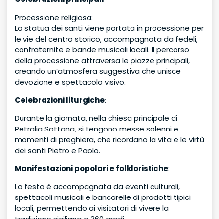
Processione religiosa:
La statua dei santi viene portata in processione per
le vie del centro storico, accompagnata da fedeli,
confraternite e bande musicali locali. Il percorso
della processione attraversa le piazze principali,
creando un’atmosfera suggestiva che unisce
devozione e spettacolo visivo.
Celebrazioni liturgiche
:
Durante la giornata, nella chiesa principale di
Petralia Sottana, si tengono messe solenni e
momenti di preghiera, che ricordano la vita e le virtù
dei santi Pietro e Paolo.
Manifestazioni popolari e folkloristiche
:
La festa è accompagnata da eventi culturali,
spettacoli musicali e bancarelle di prodotti tipici
locali, permettendo ai visitatori di vivere la
tradizione siciliana a 360 gradi.