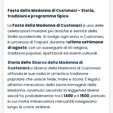
Festa della Madonna di Custonaci – Storia,
tradizioni e programma tipico
La
Festa della Madonna di Custonaci
è una delle
celebrazioni mariane più antiche e sentite della
Sicilia occidentale. Si svolge ogni anno a Custonaci,
in provincia di Trapani, durante l’
ultima settimana
di agosto
, con un susseguirsi di riti religiosi,
tradizioni popolari, spettacoli ed eventi culturali.
Storia dello
Sbarco della Madonna di
Custonaci
Lo Sbarco della Madonna di Custonaci
affonda le sue radici in un’antica tradizione
popolare che unisce fede, mare e storia. È legato
all’arrivo miracoloso della sacra immagine della
Madonna, avvenuto secondo la leggenda diversi
secoli fa, probabilmente tra il
1400
e il
1500
, periodo
in cui molte imbarcazioni mercantili navigavano
lungo le coste siciliane.