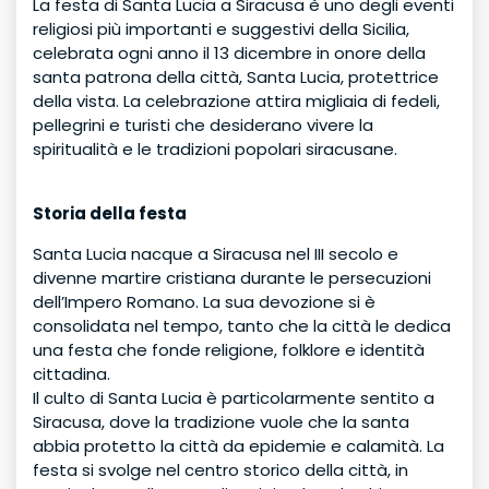
La festa di Santa Lucia a Siracusa è uno degli eventi
religiosi più importanti e suggestivi della Sicilia,
celebrata ogni anno il 13 dicembre in onore della
santa patrona della città, Santa Lucia, protettrice
della vista. La celebrazione attira migliaia di fedeli,
pellegrini e turisti che desiderano vivere la
spiritualità e le tradizioni popolari siracusane.
Storia della festa
Santa Lucia nacque a Siracusa nel III secolo e
divenne martire cristiana durante le persecuzioni
dell’Impero Romano. La sua devozione si è
consolidata nel tempo, tanto che la città le dedica
una festa che fonde religione, folklore e identità
cittadina.
Il culto di Santa Lucia è particolarmente sentito a
Siracusa, dove la tradizione vuole che la santa
abbia protetto la città da epidemie e calamità. La
festa si svolge nel centro storico della città, in