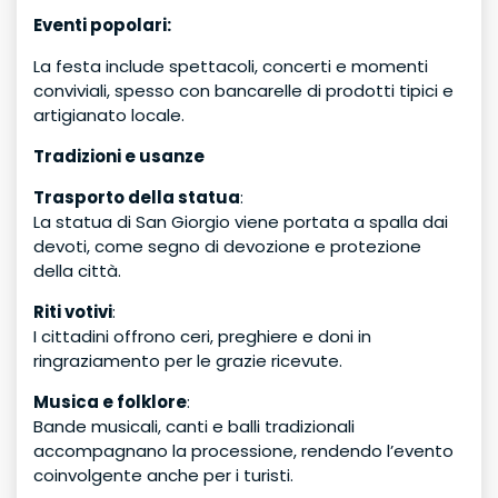
Eventi popolari:
La festa include spettacoli, concerti e momenti
conviviali, spesso con bancarelle di prodotti tipici e
artigianato locale.
Tradizioni e usanze
Trasporto della statua
:
La statua di San Giorgio viene portata a spalla dai
devoti, come segno di devozione e protezione
della città.
Riti votivi
:
I cittadini offrono ceri, preghiere e doni in
ringraziamento per le grazie ricevute.
Musica e folklore
:
Bande musicali, canti e balli tradizionali
accompagnano la processione, rendendo l’evento
coinvolgente anche per i turisti.