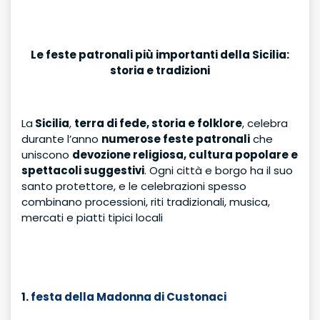
Le feste patronali più importanti della Sicilia:
storia e tradizioni
La
Sicilia
,
terra di fede, storia e folklore
, celebra
durante l’anno
numerose feste patronali
che
uniscono
devozione religiosa, cultura popolare e
spettacoli suggestivi
. Ogni città e borgo ha il suo
santo protettore, e le celebrazioni spesso
combinano processioni, riti tradizionali, musica,
mercati e piatti tipici locali
1.
festa della Madonna di Custonaci