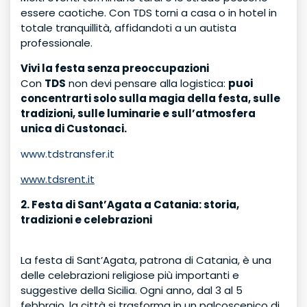
essere caotiche. Con TDS torni a casa o in hotel in
totale tranquillità, affidandoti a un autista
professionale.
Vivi la festa senza preoccupazioni
Con
TDS
non devi pensare alla logistica:
puoi
concentrarti solo sulla magia della festa, sulle
tradizioni, sulle luminarie e sull’atmosfera
unica di Custonaci.
www.tdstransfer.it
www.tdsrent.it
2. Festa di Sant’Agata a Catania: storia,
tradizioni e celebrazioni
La festa di Sant’Agata, patrona di Catania, è una
delle celebrazioni religiose più importanti e
suggestive della Sicilia. Ogni anno, dal 3 al 5
febbraio, la città si trasforma in un palcoscenico di