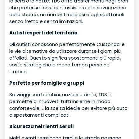
la sera o la notte. TDS offre trasferimenti negli orari
che preferisci, così puoi assistere alla rievocazione
dello sbarco, ai momenti religiosi e agli spettacoli
senza fretta e senza limitazioni.
Autisti esperti del territorio
Gli autisti conoscono perfettamente Custonaci e
le vie alternative da utilizzare durante i giorni più
affollati. Questo significa spostamenti più rapidi,
soste strategiche e meno tempo perso nel
traffico.
Perfetto per famiglie e gruppi
Se viaggi con bambini, anziani o amici, TDS ti
permette di muoverti tutti insieme in modo
confortevole. È la scelta ideale per evitare più auto
o spostamenti complicati.
Sicurezza nei rientri serali
Molti eventi terminano tardi e le strade possono