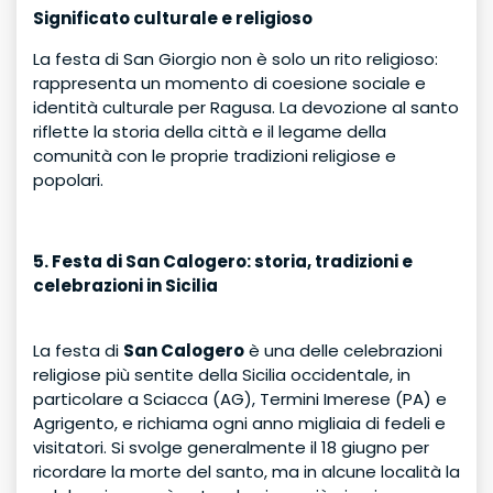
Significato culturale e religioso
La festa di San Giorgio non è solo un rito religioso:
rappresenta un momento di coesione sociale e
identità culturale per Ragusa. La devozione al santo
riflette la storia della città e il legame della
comunità con le proprie tradizioni religiose e
popolari.
5. Festa di San Calogero: storia, tradizioni e
celebrazioni in Sicilia
La festa di
San Calogero
è una delle celebrazioni
religiose più sentite della Sicilia occidentale, in
particolare a Sciacca (AG), Termini Imerese (PA) e
Agrigento, e richiama ogni anno migliaia di fedeli e
visitatori. Si svolge generalmente il 18 giugno per
ricordare la morte del santo, ma in alcune località la