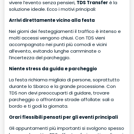
vivere l’evento senza pensieri,
TDS Transfer
è la
soluzione ideale. Ecco i motivi principali:
Arrivi direttamente vicino alla festa
Nei giorni dei festeggiamenti il traffico è intenso e
molti accessi vengono chiusi. Con TDS vieni
accompagnato nei punti più comodi e vicini
all’evento, evitando lunghe camminate o
l’incertezza del parcheggio.
Niente stress da guida e parcheggio
La festa richiama migliaia di persone, soprattutto
durante lo Sbarco e la grande processione. Con
TDS non devi preoccuparti di guidare, trovare
parcheggio o affrontare strade affollate: sali a
bordo e ti godi la giornata.
Orari flessibili pensati per gli eventi principali
Gli appuntamenti più importanti si svolgono spesso