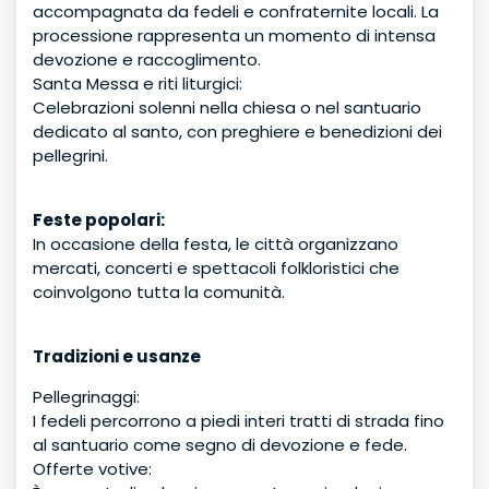
accompagnata da fedeli e confraternite locali. La
processione rappresenta un momento di intensa
devozione e raccoglimento.
Santa Messa e riti liturgici:
Celebrazioni solenni nella chiesa o nel santuario
dedicato al santo, con preghiere e benedizioni dei
pellegrini.
Feste popolari:
In occasione della festa, le città organizzano
mercati, concerti e spettacoli folkloristici che
coinvolgono tutta la comunità.
Tradizioni e usanze
Pellegrinaggi:
I fedeli percorrono a piedi interi tratti di strada fino
al santuario come segno di devozione e fede.
Offerte votive: