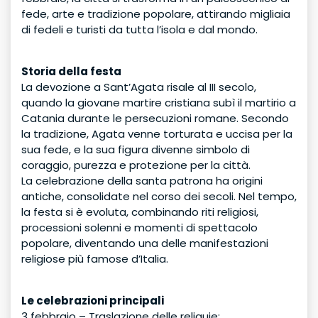
fede, arte e tradizione popolare, attirando migliaia
di fedeli e turisti da tutta l’isola e dal mondo.
Storia della festa
La devozione a Sant’Agata risale al III secolo,
quando la giovane martire cristiana subì il martirio a
Catania durante le persecuzioni romane. Secondo
la tradizione, Agata venne torturata e uccisa per la
sua fede, e la sua figura divenne simbolo di
coraggio, purezza e protezione per la città.
La celebrazione della santa patrona ha origini
antiche, consolidate nel corso dei secoli. Nel tempo,
la festa si è evoluta, combinando riti religiosi,
processioni solenni e momenti di spettacolo
popolare, diventando una delle manifestazioni
religiose più famose d’Italia.
Le celebrazioni principali
3 febbraio – Traslazione delle reliquie: