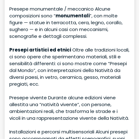
Presepe monumentale / meccanico Alcune
composizioni sono “
monumentali
”, con molte
figure — statue in terracotta, cera, legno, corallo,
sughero — e in alcuni casi con meccanismi,
scenografie e dettagli complessi.
Presepi artistici ed etnici
Oltre alle tradizioni locali,
ci sono opere che sperimentano materiali, stili e
sensibilità differenti: ci sono mostre come “Presepi
dal Mondo”, con interpretazioni della Natività da
diversi paesi, in vetro, ceramica, gesso, materiali
pregiati, ecc.
Presepe vivente Durante alcune edizioni viene
allestita una “natività vivente”, con persone,
ambientazioni reali, che trasforma le strade e i
vicoli in una rappresentazione vivente della Natività.
Installazioni e percorsi multisensoriali Alcuni presepi
sono accompagnati da effetti scenografici, suoni,