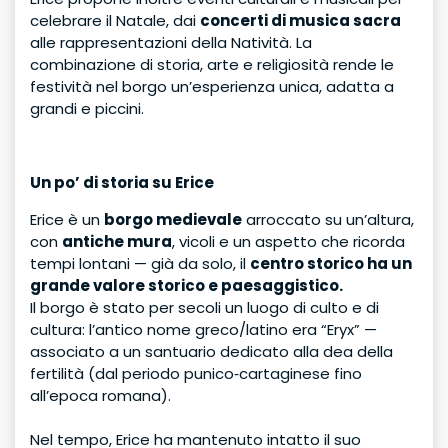
celebrare il Natale, dai
concerti di musica sacra
alle rappresentazioni della Natività. La
combinazione di storia, arte e religiosità rende le
festività nel borgo un’esperienza unica, adatta a
grandi e piccini.
Un po’ di storia su Erice
Erice è un
borgo medievale
arroccato su un’altura,
con
antiche mura
, vicoli e un aspetto che ricorda
tempi lontani — già da solo, il
centro storico ha un
grande valore storico e paesaggistico.
Il borgo è stato per secoli un luogo di culto e di
cultura: l’antico nome greco/latino era “Eryx” —
associato a un santuario dedicato alla dea della
fertilità (dal periodo punico‑cartaginese fino
all’epoca romana).
Nel tempo, Erice ha mantenuto intatto il suo