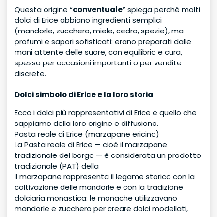
Questa origine “
conventuale
” spiega perché molti
dolci di Erice abbiano ingredienti semplici
(mandorle, zucchero, miele, cedro, spezie), ma
profumi e sapori sofisticati: erano preparati dalle
mani attente delle suore, con equilibrio e cura,
spesso per occasioni importanti o per vendite
discrete.
Dolci simbolo di Erice e la loro storia
Ecco i dolci più rappresentativi di Erice e quello che
sappiamo della loro origine e diffusione.
Pasta reale di Erice (marzapane ericino)
La Pasta reale di Erice — cioè il marzapane
tradizionale del borgo — è considerata un prodotto
tradizionale (PAT) della
Il marzapane rappresenta il legame storico con la
coltivazione delle mandorle e con la tradizione
dolciaria monastica: le monache utilizzavano
mandorle e zucchero per creare dolci modellati,