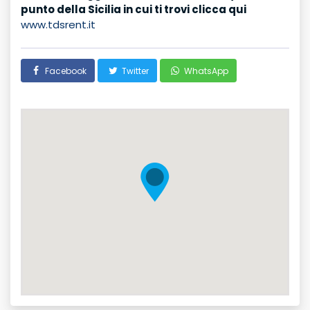
punto della Sicilia in cui ti trovi clicca qui
www.tdsrent.it
Facebook
Twitter
WhatsApp