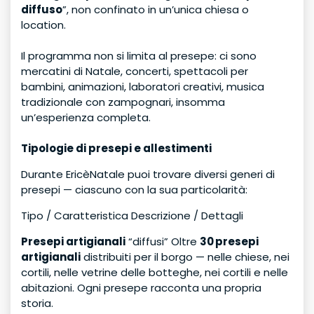
diffuso
”, non confinato in un’unica chiesa o
location.
Il programma non si limita al presepe: ci sono
mercatini di Natale, concerti, spettacoli per
bambini, animazioni, laboratori creativi, musica
tradizionale con zampognari, insomma
un’esperienza completa.
Tipologie di presepi e allestimenti
Durante EricèNatale puoi trovare diversi generi di
presepi — ciascuno con la sua particolarità:
Tipo / Caratteristica Descrizione / Dettagli
Presepi artigianali
“diffusi” Oltre
30 presepi
artigianali
distribuiti per il borgo — nelle chiese, nei
cortili, nelle vetrine delle botteghe, nei cortili e nelle
abitazioni. Ogni presepe racconta una propria
storia.