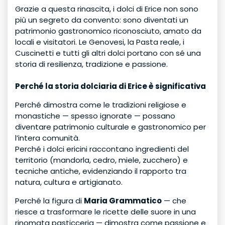
Grazie a questa rinascita, i dolci di Erice non sono
più un segreto da convento: sono diventati un
patrimonio gastronomico riconosciuto, amato da
locali e visitatori. Le Genovesi, la Pasta reale, i
Cuscinetti e tutti gli altri dolci portano con sé una
storia di resilienza, tradizione e passione.
Perché la storia dolciaria di Erice è significativa
Perché dimostra come le tradizioni religiose e
monastiche — spesso ignorate — possano
diventare patrimonio culturale e gastronomico per
l’intera comunità.
Perché i dolci ericini raccontano ingredienti del
territorio (mandorla, cedro, miele, zucchero) e
tecniche antiche, evidenziando il rapporto tra
natura, cultura e artigianato.
Perché la figura di
Maria Grammatico
— che
riesce a trasformare le ricette delle suore in una
rinomata pasticceria — dimostra come passione e