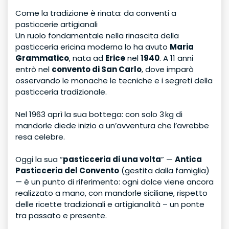
Come la tradizione è rinata: da conventi a
pasticcerie artigianali
Un ruolo fondamentale nella rinascita della
pasticceria ericina moderna lo ha avuto
Maria
Grammatico
, nata ad
Erice
nel
1940
. A 11 anni
entrò nel
convento di San Carlo
, dove imparò
osservando le monache le tecniche e i segreti della
pasticceria tradizionale.
Nel 1963 aprì la sua bottega: con solo 3 kg di
mandorle diede inizio a un’avventura che l’avrebbe
resa celebre.
Oggi la sua “
pasticceria di una volta
” —
Antica
Pasticceria del Convento
(gestita dalla famiglia)
— è un punto di riferimento: ogni dolce viene ancora
realizzato a mano, con mandorle siciliane, rispetto
delle ricette tradizionali e artigianalità – un ponte
tra passato e presente.