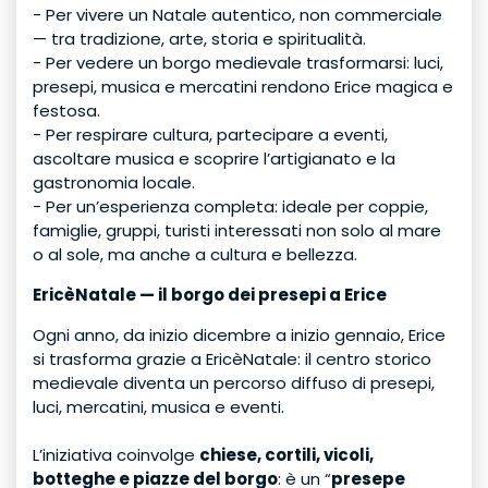
- Per vivere un Natale autentico, non commerciale
— tra tradizione, arte, storia e spiritualità.
- Per vedere un borgo medievale trasformarsi: luci,
presepi, musica e mercatini rendono Erice magica e
festosa.
- Per respirare cultura, partecipare a eventi,
ascoltare musica e scoprire l’artigianato e la
gastronomia locale.
- Per un’esperienza completa: ideale per coppie,
famiglie, gruppi, turisti interessati non solo al mare
o al sole, ma anche a cultura e bellezza.
EricèNatale — il borgo dei presepi a Erice
Ogni anno, da inizio dicembre a inizio gennaio, Erice
si trasforma grazie a EricèNatale: il centro storico
medievale diventa un percorso diffuso di presepi,
luci, mercatini, musica e eventi.
L’iniziativa coinvolge
chiese, cortili, vicoli,
botteghe e piazze del borgo
: è un “
presepe