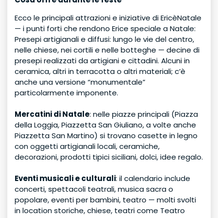
Ecco le principali attrazioni e iniziative di EricèNatale
— i punti forti che rendono Erice speciale a Natale:
Presepi artigianali e diffusi: lungo le vie del centro,
nelle chiese, nei cortili e nelle botteghe — decine di
presepi realizzati da artigiani e cittadini. Alcuni in
ceramica, altri in terracotta o altri materiali; c’è
anche una versione “monumentale”
particolarmente imponente.
Mercatini di Natale
: nelle piazze principali (Piazza
della Loggia, Piazzetta San Giuliano, a volte anche
Piazzetta San Martino) si trovano casette in legno
con oggetti artigianali locali, ceramiche,
decorazioni, prodotti tipici siciliani, dolci, idee regalo.
Eventi musicali e culturali
: il calendario include
concerti, spettacoli teatrali, musica sacra o
popolare, eventi per bambini, teatro — molti svolti
in location storiche, chiese, teatri come Teatro