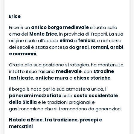
Erice
Erice è un
antico borgo medievale
situato sulla
cima del
Monte Erice
, in provincia di Trapani. La sua
origine risale all’epoca
elima
e
fenicia
, e nel corso
dei secoli è stata contesa da
greci, romani, arabi
e normanni
.
Grazie alla sua posizione strategica, ha mantenuto
intatto il suo fascino
medievale
, con
stradine
lastricate
,
antiche mura
e
chiese storiche
.
Il borgo è noto per la sua atmosfera unica, i
panorami mozzafiato
sulla
costa occidentale
della Sicilia
e le tradizioni artigianali e
gastronomiche che si tramandano da generazioni.
Natale a Erice: tra tradizione, presepi e
mercatini