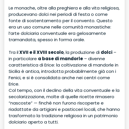
Le monache, oltre alla preghiera e alla vita religiosa,
producevano dolci nei periodi di festa o come
fonte di sostentamento per il convento. Questo
era un uso comune nelle comunità monastiche:
l’arte dolciaria conventuale era gelosamente
tramandata, spesso in forma orale.
Tra il
XVII e il XVIII secolo
, la produzione di
dolci
–
in particolare
a base di mandorle
– divenne
caratteristica di Erice: la coltivazione di mandorle in
Sicilia è antica, introdotta probabilmente già con i
Fenici, e si è consolidata anche nei centri come
Erice.
Col tempo, con il declino della vita conventuale e la
secolarizzazione, molte di quelle ricette rimasero
“nascoste” — finché non furono riscoperte e
riadattate da artigiani e pasticceri locali, che hanno
trasformato la tradizione religiosa in un patrimonio
dolciario aperto a tutti.