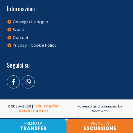
Informazioni
Consigli di viaggio
Eventi
Contatti
Privacy - Cookie Policy
Seguici su
© 2020–2026 |
TDS Transfer
Powered and optimized by
Servizi Turistici
Seonweb
PRENOTA
PRENOTA
TRANSFER
ESCURSIONE