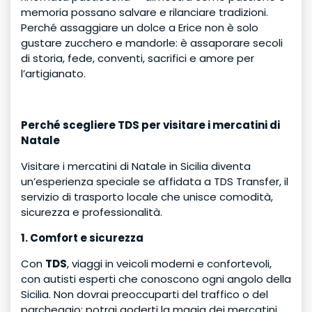
memoria possano salvare e rilanciare tradizioni.
Perché assaggiare un dolce a Erice non è solo
gustare zucchero e mandorle: è assaporare secoli
di storia, fede, conventi, sacrifici e amore per
l’artigianato.
Perché scegliere TDS per visitare i mercatini di
Natale
Visitare i mercatini di Natale in Sicilia diventa
un’esperienza speciale se affidata a TDS Transfer, il
servizio di trasporto locale che unisce comodità,
sicurezza e professionalità.
1. Comfort e sicurezza
Con
TDS
, viaggi in veicoli moderni e confortevoli,
con autisti esperti che conoscono ogni angolo della
Sicilia. Non dovrai preoccuparti del traffico o del
parcheggio: potrai goderti la magia dei mercatini