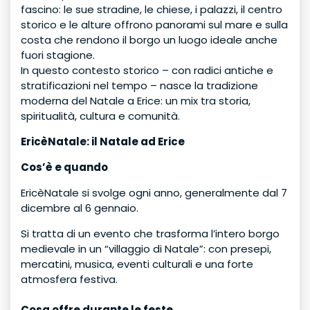
fascino: le sue stradine, le chiese, i palazzi, il centro
storico e le alture offrono panorami sul mare e sulla
costa che rendono il borgo un luogo ideale anche
fuori stagione.
In questo contesto storico – con radici antiche e
stratificazioni nel tempo – nasce la tradizione
moderna del Natale a Erice: un mix tra storia,
spiritualità, cultura e comunità.
EricèNatale: il Natale ad Erice
Cos’è e quando
EricèNatale si svolge ogni anno, generalmente dal 7
dicembre al 6 gennaio.
Si tratta di un evento che trasforma l’intero borgo
medievale in un “villaggio di Natale”: con presepi,
mercatini, musica, eventi culturali e una forte
atmosfera festiva.
Cosa offre durante le feste