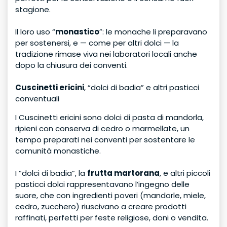
stagione.
Il loro uso “
monastico
”: le monache li preparavano
per sostenersi, e — come per altri dolci — la
tradizione rimase viva nei laboratori locali anche
dopo la chiusura dei conventi.
Cuscinetti ericini
, “dolci di badia” e altri pasticci
conventuali
I Cuscinetti ericini sono dolci di pasta di mandorla,
ripieni con conserva di cedro o marmellate, un
tempo preparati nei conventi per sostentare le
comunità monastiche.
I “dolci di badia”, la
frutta martorana
, e altri piccoli
pasticci dolci rappresentavano l’ingegno delle
suore, che con ingredienti poveri (mandorle, miele,
cedro, zucchero) riuscivano a creare prodotti
raffinati, perfetti per feste religiose, doni o vendita.