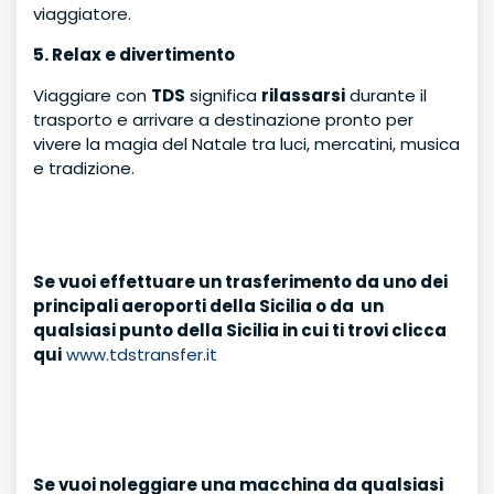
viaggiatore.
5. Relax e divertimento
Viaggiare con
TDS
significa
rilassarsi
durante il
trasporto e arrivare a destinazione pronto per
vivere la magia del Natale tra luci, mercatini, musica
e tradizione.
Se vuoi effettuare un trasferimento da uno dei
principali aeroporti della Sicilia o da un
qualsiasi punto della Sicilia in cui ti trovi clicca
qui
www.tdstransfer.it
Se vuoi noleggiare una macchina da qualsiasi