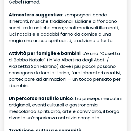
Gebel Hamed.
Atmosfera suggestiva
: zampognari, bande
itineranti, musiche tradizionali siciliane diffondono
suoni tra le antiche mura; vicoli medievali illuminati,
luci natalizie e addobbi fanno da cornice a una
magia che unisce spiritualità, tradizione e festa.
Attività per famiglie e bambini
: c’è una “Casetta
di Babbo Natale” (in Via Albertina degli Abati /
Piazzetta San Martino) dove i più piccoli possono
consegnare le loro letterine, fare laboratori creativi,
partecipare ad animazioni — un tocco pensato per
i bambini.
Un percorso natalizio unico
: tra presepi, mercatini
artigianali, eventi culturali e gastronomia —
mescolando spiritualità, arte e convivialità, il borgo
diventa un’esperienza natalizia completa.
Tradizione, cultura e comunità