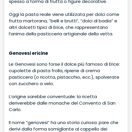
spesso a forma di frutta o figure decorative.
Oggi la pasta reale viene utilizzata per dolci come
frutta martorana, “belli e brutti”, “dolci di badia” e
altri dolcetti tipici di Erice, che rappresentano
l’anima della pasticceria artigianale della vetta.
Genovesi ericine
Le Genovesi sono forse il dolce più famoso di Erice:
cupolette di pasta frolla, ripiene di crema
pasticcera (o ricotta, pistacchio, ecc.), spolverate
con zucchero a velo.
L’origine sarebbe conventuale: la ricetta
deriverebbe dalle monache del Convento di San
Carlo.
Il nome “genovesi” ha una storia curiosa: pare che
derivi dalla forma somigliante al cappello dei