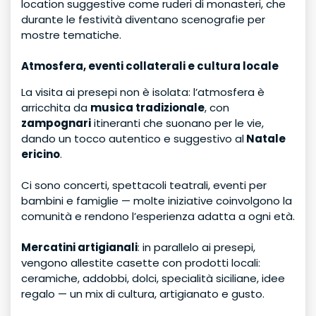
location suggestive come ruderi di monasteri, che
durante le festività diventano scenografie per
mostre tematiche.
Atmosfera, eventi collaterali e cultura locale
La visita ai presepi non è isolata: l’atmosfera è
arricchita da
musica tradizionale
, con
zampognari
itineranti che suonano per le vie,
dando un tocco autentico e suggestivo al
Natale
ericino
.
Ci sono concerti, spettacoli teatrali, eventi per
bambini e famiglie — molte iniziative coinvolgono la
comunità e rendono l’esperienza adatta a ogni età.
Mercatini artigianali
: in parallelo ai presepi,
vengono allestite casette con prodotti locali:
ceramiche, addobbi, dolci, specialità siciliane, idee
regalo — un mix di cultura, artigianato e gusto.