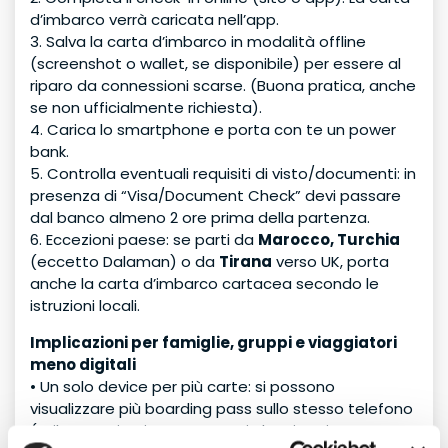
d’imbarco verrà caricata nell’app.
3. Salva la carta d’imbarco in modalità offline
(screenshot o wallet, se disponibile) per essere al
riparo da connessioni scarse. (Buona pratica, anche
se non ufficialmente richiesta).
4. Carica lo smartphone e porta con te un power
bank.
5. Controlla eventuali requisiti di visto/documenti: in
presenza di “Visa/Document Check” devi passare
dal banco almeno 2 ore prima della partenza.
6. Eccezioni paese: se parti da
Marocco, Turchia
(eccetto Dalaman) o da
Tirana
verso UK, porta
anche la carta d’imbarco cartacea secondo le
istruzioni locali.
Implicazioni per famiglie, gruppi e viaggiatori
meno digitali
• Un solo device per più carte: si possono
visualizzare più boarding pass sullo stesso telefono
(utile per minori o passeggeri che viaggiano