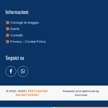
Informazioni
Consigli di viaggio
Eventi
Contatti
Privacy - Cookie Policy
Seguici su
© 2020–2026 |
TDS Transfer
Powered and optimized by
Servizi Turistici
Seonweb