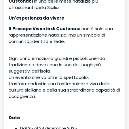
Custonaci
in una delle mete natalizie più
affascinanti della Sicilia
Un’esperienza da vivere
Il Presepe Vivente di Custonaci
non è solo una
rappresentazione natalizia, ma un simbolo di
comunità, identità e fede.
Ogni anno emoziona grandi e piccoli, unendo
tradizione e devozione in uno dei luoghi più
suggestivi dell’isola.
Un evento che va oltre lo spettacolo,
trasformandosi in una testimonianza viva della
cultura siciliana e della sua straordinaria capacità di
accoglienza.
Date
Dal 25 al 28 dicembre 2025.