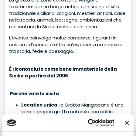
trasformate in un borgo antico con scene di vita
tradizionale siciliana: artigiani, mestieri antichi, case
nella roccia, animali, botteghe, ambientazioni che
raccontano la Sicilia rurale e contadina.
L’evento coinvolge molte comparse, figuranti in
costumi d’epoca, e offre un’esperienza immersiva
tra storia, fede e paesaggio.
È riconosciuto come bene immateriale della
Sicilia a partire dal 2006
.
Perché vale la visita
Location unica
: la Grotta Mangiapane è una
vera e propria grotta naturale con edifici
scavati nella roccia, scenografia straordinaria
per un presepe vivente.