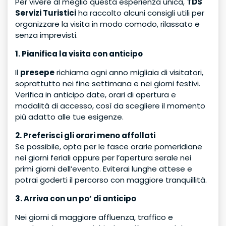
Per vivere al meglio questa esperienza unica,
TDS
Servizi Turistici
ha raccolto alcuni consigli utili per
organizzare la visita in modo comodo, rilassato e
senza imprevisti.
1. Pianifica la visita con anticipo
Il
presepe
richiama ogni anno migliaia di visitatori,
soprattutto nei fine settimana e nei giorni festivi.
Verifica in anticipo date, orari di apertura e
modalità di accesso, così da scegliere il momento
più adatto alle tue esigenze.
2. Preferisci gli orari meno affollati
Se possibile, opta per le fasce orarie pomeridiane
nei giorni feriali oppure per l’apertura serale nei
primi giorni dell’evento. Eviterai lunghe attese e
potrai goderti il percorso con maggiore tranquillità.
3. Arriva con un po’ di anticipo
Nei giorni di maggiore affluenza, traffico e