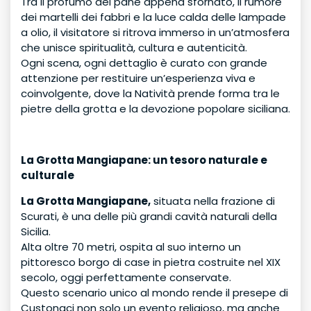
Tra il profumo del pane appena sfornato, il rumore
dei martelli dei fabbri e la luce calda delle lampade
a olio, il visitatore si ritrova immerso in un’atmosfera
che unisce spiritualità, cultura e autenticità.
Ogni scena, ogni dettaglio è curato con grande
attenzione per restituire un’esperienza viva e
coinvolgente, dove la Natività prende forma tra le
pietre della grotta e la devozione popolare siciliana.
La Grotta Mangiapane: un tesoro naturale e
culturale
La Grotta Mangiapane,
situata nella frazione di
Scurati, è una delle più grandi cavità naturali della
Sicilia.
Alta oltre 70 metri, ospita al suo interno un
pittoresco borgo di case in pietra costruite nel XIX
secolo, oggi perfettamente conservate.
Questo scenario unico al mondo rende il presepe di
Custonaci non solo un evento religioso, ma anche