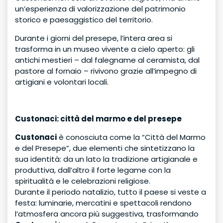
un’esperienza di valorizzazione del patrimonio
storico e paesaggistico del territorio.
Durante i giorni del presepe, l’intera area si
trasforma in un museo vivente a cielo aperto: gli
antichi mestieri – dal falegname al ceramista, dal
pastore al fornaio – rivivono grazie all’impegno di
artigiani e volontari locali.
Custonaci:
città del marmo e del presepe
Custonaci
è conosciuta come la “Città del Marmo
e del Presepe”, due elementi che sintetizzano la
sua identità: da un lato la tradizione artigianale e
produttiva, dall’altro il forte legame con la
spiritualità e le celebrazioni religiose.
Durante il periodo natalizio, tutto il paese si veste a
festa: luminarie, mercatini e spettacoli rendono
l’atmosfera ancora più suggestiva, trasformando