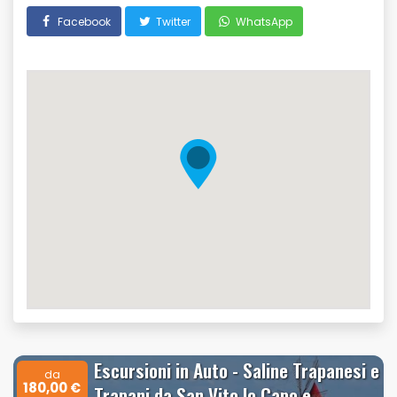
Facebook
Twitter
WhatsApp
Escursioni in Auto - Saline Trapanesi e
da
180,00 €
Trapani da San Vito lo Capo e