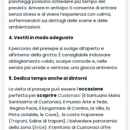
parcheggi possono richiedere più tempo del
previsto. Arrivare in anticipo ti consente di entrare
senza stress e di vivere l’esperienza con calma,
soffermandoti sui dettagli delle scene e delle
ambientazioni.
4. Vestiti in modo adeguato
Il percorso del presepe si svolge all’aperto e
all’interno della grotta. È consigliabile indossare
abbigliamento caldo, scarpe comode e, nelle
serate più umide o ventose, una giacca antivento.
5. Dedica tempo anche ai dintorni
La visita al presepe può essere l’
occasione
perfetta per
scoprire
Custonaci
(il Santuario Maria
Santissima di Custonaci, il museo Arte e fede,
Regina Pacis, il lungomare di Cornino, la Villa, la
Pista ciclabile, le Cave), la costa trapanese
(
Trapani
, Saline di trapani), i belvedere panoramici
della zona (
Erice
). Il territorio di Custonaci offre