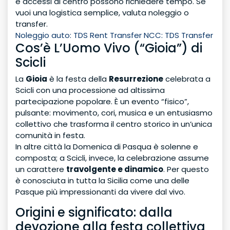
e accessi al centro possono richiedere tempo. Se
vuoi una logistica semplice, valuta noleggio o
transfer.
Noleggio auto: TDS Rent
Transfer NCC: TDS Transfer
Cos’è L’Uomo Vivo (“Gioia”) di
Scicli
La
Gioia
è la festa della
Resurrezione
celebrata a
Scicli con una processione ad altissima
partecipazione popolare. È un evento “fisico”,
pulsante: movimento, cori, musica e un entusiasmo
collettivo che trasforma il centro storico in un’unica
comunità in festa.
In altre città la Domenica di Pasqua è solenne e
composta; a Scicli, invece, la celebrazione assume
un carattere
travolgente e dinamico
. Per questo
è conosciuta in tutta la Sicilia come una delle
Pasque più impressionanti da vivere dal vivo.
Origini e significato: dalla
devozione alla festa collettiva