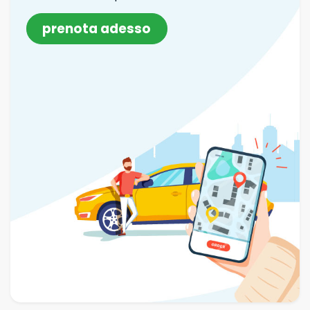
prenota adesso