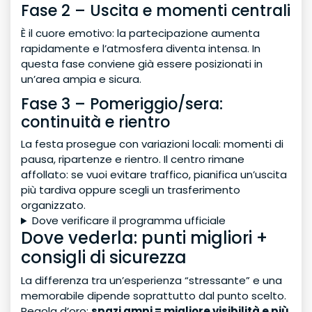
Fase 2 – Uscita e momenti centrali
È il cuore emotivo: la partecipazione aumenta
rapidamente e l’atmosfera diventa intensa. In
questa fase conviene già essere posizionati in
un’area ampia e sicura.
Fase 3 – Pomeriggio/sera:
continuità e rientro
La festa prosegue con variazioni locali: momenti di
pausa, ripartenze e rientro. Il centro rimane
affollato: se vuoi evitare traffico, pianifica un’uscita
più tardiva oppure scegli un trasferimento
organizzato.
Dove verificare il programma ufficiale
Dove vederla: punti migliori +
consigli di sicurezza
La differenza tra un’esperienza “stressante” e una
memorabile dipende soprattutto dal punto scelto.
Regola d’oro:
spazi ampi = migliore visibilità e più