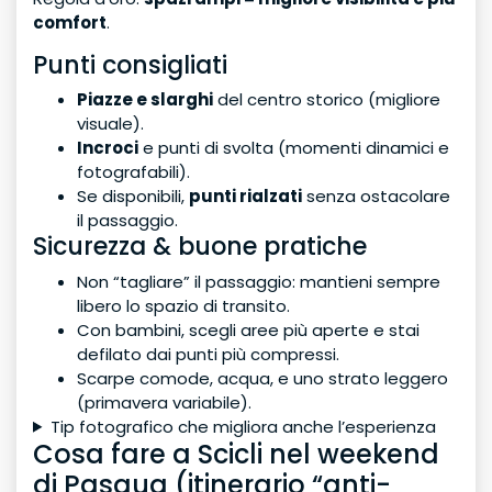
comfort
.
Punti consigliati
Piazze e slarghi
del centro storico (migliore
visuale).
Incroci
e punti di svolta (momenti dinamici e
fotografabili).
Se disponibili,
punti rialzati
senza ostacolare
il passaggio.
Sicurezza & buone pratiche
Non “tagliare” il passaggio: mantieni sempre
libero lo spazio di transito.
Con bambini, scegli aree più aperte e stai
defilato dai punti più compressi.
Scarpe comode, acqua, e uno strato leggero
(primavera variabile).
Tip fotografico che migliora anche l’esperienza
Cosa fare a Scicli nel weekend
di Pasqua (itinerario “anti-