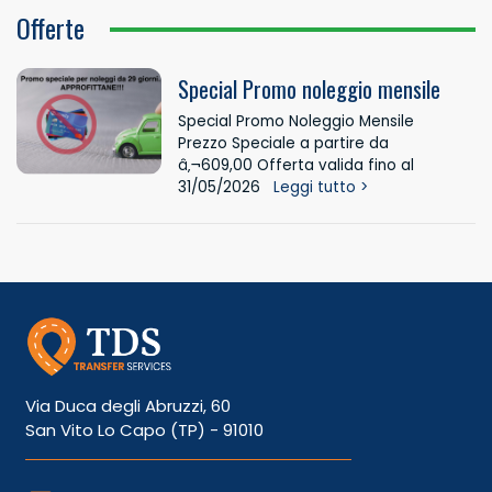
Offerte
Special Promo noleggio mensile
Special Promo Noleggio Mensile
Prezzo Speciale a partire da
â‚¬609,00 Offerta valida fino al
31/05/2026
Leggi tutto >
Via Duca degli Abruzzi, 60
San Vito Lo Capo (TP) - 91010