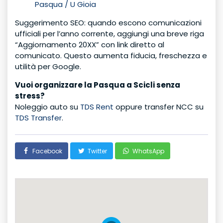
Pasqua / U Gioia
Suggerimento SEO: quando escono comunicazioni
ufficiali per l’anno corrente, aggiungi una breve riga
“Aggiornamento 20XX” con link diretto al
comunicato. Questo aumenta fiducia, freschezza e
utilità per Google.
Vuoi organizzare la Pasqua a Scicli senza
stress?
Noleggio auto su
TDS Rent
oppure transfer NCC su
TDS Transfer
.
Facebook
Twitter
WhatsApp