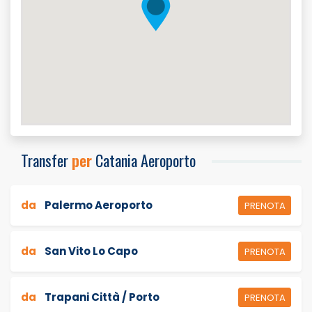
Transfer
per
Catania Aeroporto
da
Palermo Aeroporto
PRENOTA
da
San Vito Lo Capo
PRENOTA
da
Trapani Città / Porto
PRENOTA