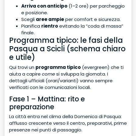
Arriva con anticipo
(1–2 ore) per parcheggio
e posizione.
Scegli
aree ampie
per comfort e sicurezza.
Pianifica
rientro
evitando la “coda di massa”
finale.
Programma tipico: le fasi della
Pasqua a Scicli (schema chiaro
e utile)
Qui trovi un
programma tipico
(evergreen) che ti
aiuta a capire
come
si sviluppa la giornata. I
dettagli ufficiali (orari/varianti) vanno sempre
verificati con le comunicazioni locali.
Fase 1 – Mattina: rito e
preparazione
La città entra nel clima della Domenica di Pasqua:
afflusso crescente verso il centro, preparativi, prime
presenze nei punti di passaggio.