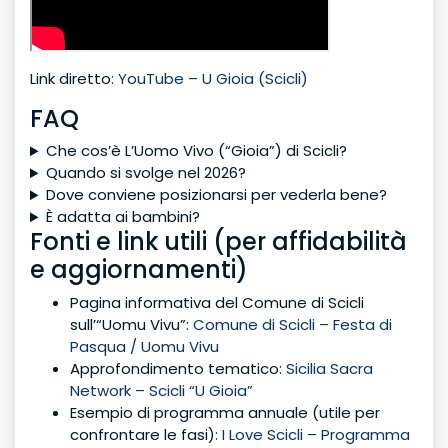
Link diretto:
YouTube – U Gioia (Scicli)
FAQ
Che cos’è L’Uomo Vivo (“Gioia”) di Scicli?
Quando si svolge nel 2026?
Dove conviene posizionarsi per vederla bene?
È adatta ai bambini?
Fonti e link utili (per affidabilità
e aggiornamenti)
Pagina informativa del Comune di Scicli
sull’“Uomu Vivu”:
Comune di Scicli – Festa di
Pasqua / Uomu Vivu
Approfondimento tematico:
Sicilia Sacra
Network – Scicli “U Gioia”
Esempio di programma annuale (utile per
confrontare le fasi):
I Love Scicli – Programma