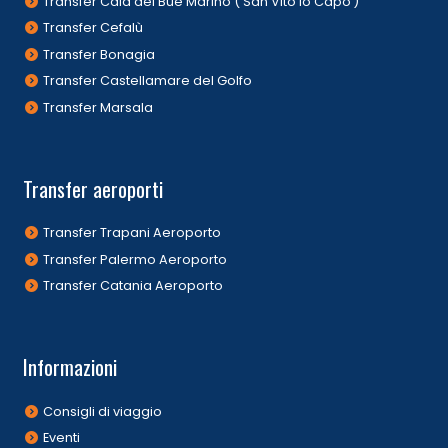
Transfer Cala del Bue Marino ( San Vito lo Capo )
Transfer Cefalù
Transfer Bonagia
Transfer Castellamare del Golfo
Transfer Marsala
Transfer aeroporti
Transfer Trapani Aeroporto
Transfer Palermo Aeroporto
Transfer Catania Aeroporto
Informazioni
Consigli di viaggio
Eventi