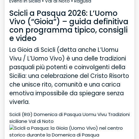
Eventi in Sicilia • Val di Noto • Ragusa
Scicli a Pasqua 2026: L’Uomo
Vivo (“Gioia”) – guida definitiva
con programma tipico, consigli
e video
La
Gioia di Scicli
(detta anche
L’Uomu
Vivu / L’Uomo Vivo
) è una delle tradizioni
pasquali più potenti e coinvolgenti della
Sicilia: una celebrazione del
Cristo Risorto
che unisce rito, comunità e una carica
emotiva impossibile da spiegare senza
viverla.
Scicli (RG)
Domenica di Pasqua
Uomu Vivu
Tradizioni
siciliane
Val di Noto